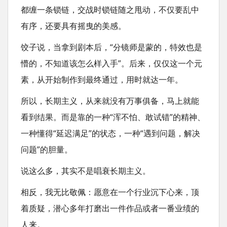
都缠一条锁链，交战时锁链随之甩动，不仅要乱中
有序，还要具有摇曳的美感。
饺子说，当拿到剧本后，“分镜师是蒙的，特效也是
懵的，不知道该怎么样入手”。后来，仅仅这一个元
素，从开始制作到最终通过，用时就达一年。
所以，长期主义，从来就没有万事俱备，马上就能
看到结果。而是靠的一种“浑不怕、敢试错”的精神、
一种懂得“延迟满足”的状态，一种“遇到问题，解决
问题”的胆量。
说这么多，其实不是唱衰长期主义。
相反，我无比敬佩：愿意在一个行业沉下心来，顶
着质疑，潜心多年打磨出一件作品或者一番业绩的
人来。