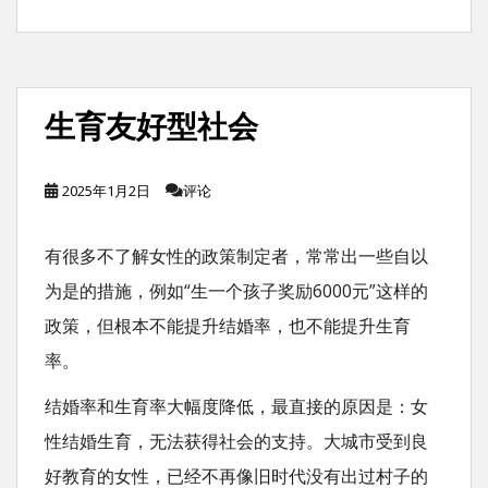
生育友好型社会
2025年1月2日
评论
有很多不了解女性的政策制定者，常常出一些自以
为是的措施，例如“生一个孩子奖励6000元”这样的
政策，但根本不能提升结婚率，也不能提升生育
率。
结婚率和生育率大幅度降低，最直接的原因是：女
性结婚生育，无法获得社会的支持。大城市受到良
好教育的女性，已经不再像旧时代没有出过村子的