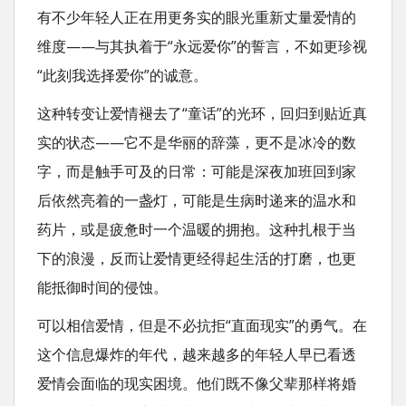
有不少年轻人正在用更务实的眼光重新丈量爱情的
维度——与其执着于“永远爱你”的誓言，不如更珍视
“此刻我选择爱你”的诚意。
这种转变让爱情褪去了“童话”的光环，回归到贴近真
实的状态——它不是华丽的辞藻，更不是冰冷的数
字，而是触手可及的日常：可能是深夜加班回到家
后依然亮着的一盏灯，可能是生病时递来的温水和
药片，或是疲惫时一个温暖的拥抱。这种扎根于当
下的浪漫，反而让爱情更经得起生活的打磨，也更
能抵御时间的侵蚀。
可以相信爱情，但是不必抗拒“直面现实”的勇气。在
这个信息爆炸的年代，越来越多的年轻人早已看透
爱情会面临的现实困境。他们既不像父辈那样将婚