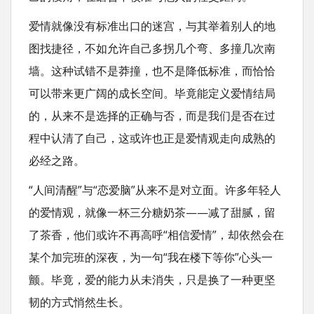
爱情就像没有标准出口的迷宫，与其举着别人的地
图找捷径，不如允许自己多拐几个弯、多撞几次南
墙。这种试错不是莽撞，也不是降低标准，而恰恰
可以带来更广阔的成长空间。毕竟能定义爱情结局
的，从来不是选择的正确与否，而是我们是否在过
程中认清了自己，这或许也正是爱情观走向成熟的
必经之路。
“人间清醒”与“恋爱脑”从来不是对立面。许多年轻人
的爱情观，就像一杯三分糖奶茶——减了甜腻，留
了茶香，他们或许不再高呼“相信爱情”，却依然会在
某个加完班的深夜，为一句“我在楼下等你”心头一
颤。毕竟，爱的能力从未消失，只是换了一种更坚
韧的方式悄然生长。