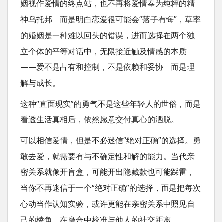
姻视作爱情的终点站，也不再将爱情奉为纯粹的精
神乌托邦，而是明白恋爱很可能会“落子有悔”，草率
的婚姻是一种难以回头的错误，进而选择在两个独
立个体的平等对话中，无限接近触及情感的本质
——爱不是占有和控制，不是依赖和妥协，而是理
解与成长。
这种“直面现实”的勇气不是这些年轻人的世俗，而是
看透生活真相后，依然愿意交付真心的洒脱。
可以相信爱情，但是不必迷信“绝对正确”的选择。勇
敢去爱，就需要有与不确定性和解的能力。当代亲
密关系就像开盲盒，可能开出隐藏款也可能踩雷，
当你不再迷信于一个“绝对正确”的选择，而是把每次
心动当作认知实验，或许更能在亲密关系中照见自
己的棱角，在磨合中校准与他人的社交距离。