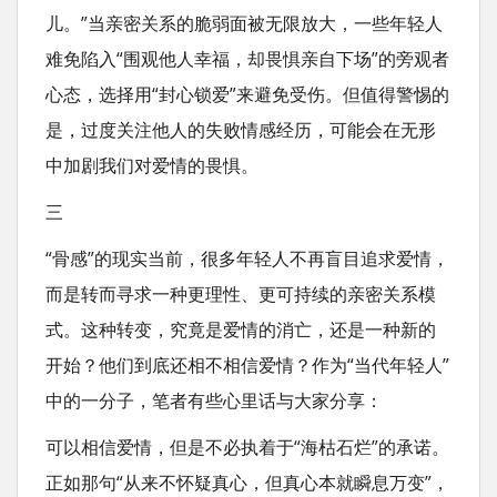
儿。”当亲密关系的脆弱面被无限放大，一些年轻人
难免陷入“围观他人幸福，却畏惧亲自下场”的旁观者
心态，选择用“封心锁爱”来避免受伤。但值得警惕的
是，过度关注他人的失败情感经历，可能会在无形
中加剧我们对爱情的畏惧。
三
“骨感”的现实当前，很多年轻人不再盲目追求爱情，
而是转而寻求一种更理性、更可持续的亲密关系模
式。这种转变，究竟是爱情的消亡，还是一种新的
开始？他们到底还相不相信爱情？作为“当代年轻人”
中的一分子，笔者有些心里话与大家分享：
可以相信爱情，但是不必执着于“海枯石烂”的承诺。
正如那句“从来不怀疑真心，但真心本就瞬息万变”，