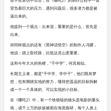
饺子在采访中坦言，在《哪吒2》的制作过程中一直
背负着巨大的压力，遇到问题后，很多潜力都是被
逼出来的。
他提到一个观点：出来混，重要的是什么，首先是
出来。
持同样观点的还有《黑神话悟空》的制作人冯骥，
他说：踏上取经路，比抵达灵山更重要。
这和今年大火的热梗，“干中学”，何其相似。
长期主义者，都是“干中学、学中干”，他们既有梦
想，也有脚踏实地的努力，懂得把遥远的目标拆解
成一个一个具体的、可以实现的小目标。
在《哪吒2》中，有一个铁锁链的镜头是电影的重头
戏，成千上万的妖族被困在海底炼狱，每个人身上