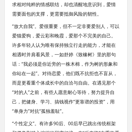
求相对纯粹的情感联结，却也清醒地意识到，爱情
需要面包的支撑，更需要抵御风险的韧性。
“放大自我”。爱很重要，但不一定非要爱别人，可以
爱猫爱狗，爱云彩和晚霞，爱那个不完美的自己。
许多年轻人认为唯有保持独立行走的能力，才能在
相遇时并肩看风景，一如舒婷《致橡树》里的那句
话：“我必须是你近旁的一株木棉，作为树的形象和
你站在一起”。对待恋爱，他们既不抗拒也不盲从，
而是更看重个体成长中的自洽与自由。在遇见那个
“对的人”之前，有些人愿意耐心等待，努力提升自
己，把健身、学习、搞钱视作“更靠谱的投资”，用
“单身力”对抗“孤独羞耻”。
“个性定义”。有许多90后、00后早已跳出传统框架