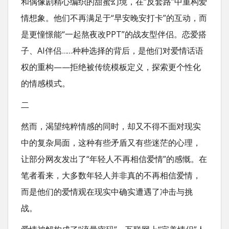
和偶像剧精心编织的甜蜜幻境，在“反套路”中重构爱
情想象。他们不再满足于“早安晚安打卡”的互动，而
是更憧憬能“一起熬夜改PPT”的战友型伴侣。恋爱搭
子、AI伴侣……种种选择的背后，是他们对爱情话语
权的重构——拒绝被传统模板定义，探索更个性化
的情感模式。
二
然而，渴望纯粹情感的同时，却又不得不面对现实
中的复杂局面，这种有些矛盾又有些迷茫的心理，
让部分网友发出了“年轻人不再相信爱情”的感慨。在
笔者看来，大多数年轻人并非真的不再相信爱情，
而是他们的爱情观在现实中确实遭遇了冲击与挑
战。