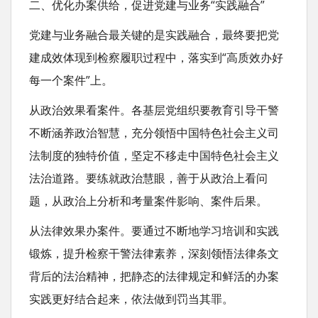
二、优化办案供给，促进党建与业务“实践融合”
党建与业务融合最关键的是实践融合，最终要把党
建成效体现到检察履职过程中，落实到“高质效办好
每一个案件”上。
从政治效果看案件。各基层党组织要教育引导干警
不断涵养政治智慧，充分领悟中国特色社会主义司
法制度的独特价值，坚定不移走中国特色社会主义
法治道路。要练就政治慧眼，善于从政治上看问
题，从政治上分析和考量案件影响、案件后果。
从法律效果办案件。要通过不断地学习培训和实践
锻炼，提升检察干警法律素养，深刻领悟法律条文
背后的法治精神，把静态的法律规定和鲜活的办案
实践更好结合起来，依法做到罚当其罪。