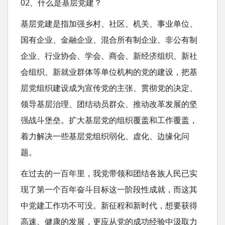
02、什么是基层党建？
基层党建是指加强乡村、社区、机关、事业单位、
国有企业、金融企业、混合所有制企业、非公有制
企业、行业协会、学会、商会、新经济组织、新社
会组织、新就业群体等单位机构的党的建设，把基
层党组织建设成为宣传党的主张、贯彻党的决定、
领导基层治理、团结动员群众、推动改革发展的坚
强战斗堡垒。扩大基层党的组织覆盖和工作覆盖，
着力解决一些基层党组织弱化、虚化、边缘化问
题。
在过去的一百年里，我党带领和团结各族人民已实
现了第一个百年奋斗目标这一阶段性成就，而这其
中党建工作功不可没。新征程和新时代，想要获得
高速、健康的发展，更应从党的成功经验中汲取力