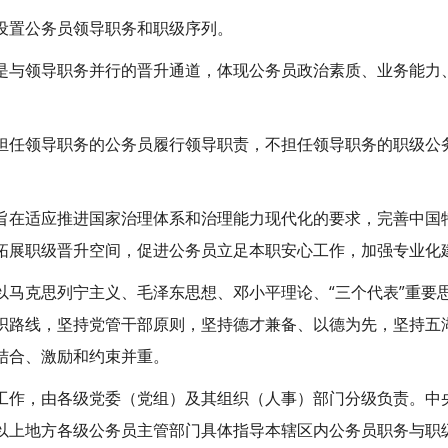
设置公务员领导职务和职级序列。
是与领导职务并行的晋升通道，体现公务员政治素质、业务能力
担任领导职务的公务员履行领导职责，不担任领导职务的职级公
旨在适应推进国家治理体系和治理能力现代化的要求，完善中国
拓展职级晋升空间，促进公务员立足本职安心工作，加强专业化
以马克思列宁主义、毛泽东思想、邓小平理论、“三个代表”重要
织路线，坚持党管干部原则，坚持德才兼备、以德为先，坚持五
结合、激励和约束并重。
工作，由各级党委（党组）及其组织（人事）部门分级负责。中
以上地方各级公务员主管部门具体指导本辖区内公务员职务与职