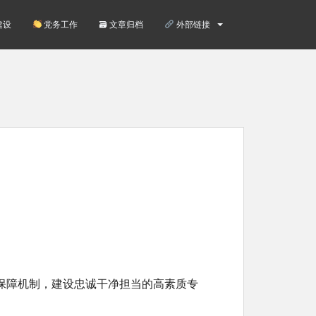
建设
党务工作
🗃 文章归档
外部链接
保障机制，建设忠诚干净担当的高素质专