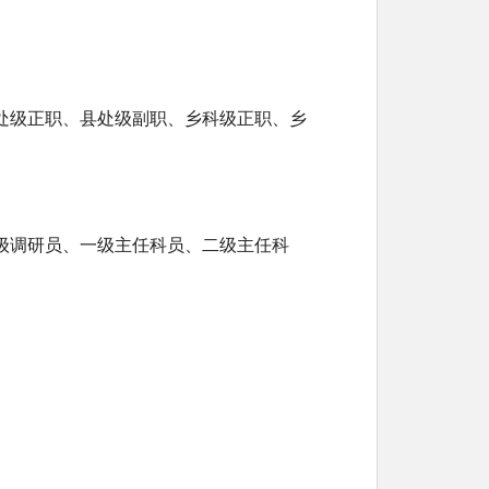
处级正职、县处级副职、乡科级正职、乡
级调研员、一级主任科员、二级主任科