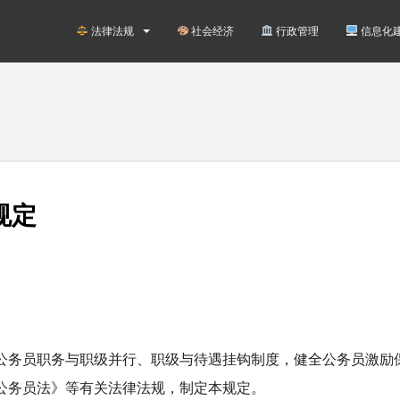
法律法规
社会经济
行政管理
信息化
规定
公务员职务与职级并行、职级与待遇挂钩制度，健全公务员激励
公务员法》等有关法律法规，制定本规定。