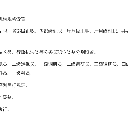
机构规格设置。
副职、省部级正职、省部级副职、厅局级正职、厅局级副职、县
技术类、行政执法类等公务员职位类别分别设置。
视员、二级巡视员、一级调研员、二级调研员、三级调研员、四
科员、二级科员。
序列另行规定。
的级别。
执行。