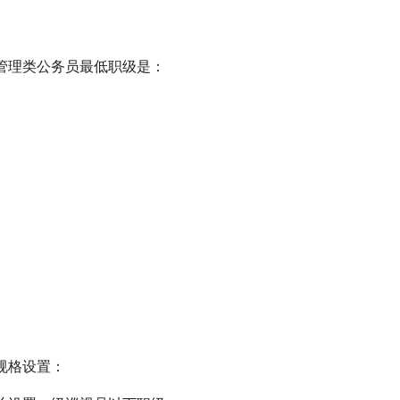
管理类公务员最低职级是：
规格设置：