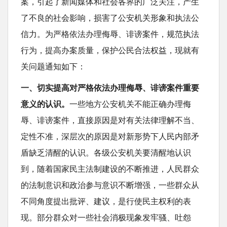
案，引起了新闻媒体和社会各界的广泛关注，产生
t
了不良的社会影响，损害了公安机关形象和执法公
信力。为严格依法办理侮辱、诽谤案件，规范执法
行为，提高办案质量，保护公民合法权益，现就有
关问题通知如下：
一、切实提高对严格依法办理侮辱、诽谤案件重要
意义的认识。
一些地方公安机关不能正确办理侮
辱、诽谤案件，直接原因是对有关法律理解不当、
定性不准，深层次的原因是对新形势下人民内部矛
盾缺乏清醒的认识。各级公安机关要清醒地认识
到，随着国家民主法制建设的不断推进，人民群众
的法制意识和政治参与意识不断增强，一些群众从
不同角度提出批评、建议，是行使民主权利的表
现。部分群众对一些社会消极现象发牢骚、吐怨