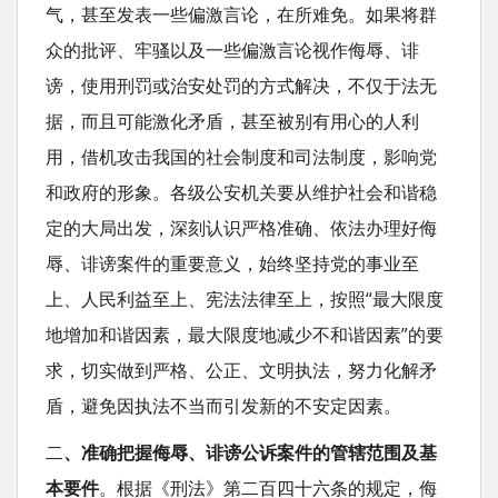
气，甚至发表一些偏激言论，在所难免。如果将群
众的批评、牢骚以及一些偏激言论视作侮辱、诽
谤，使用刑罚或治安处罚的方式解决，不仅于法无
据，而且可能激化矛盾，甚至被别有用心的人利
用，借机攻击我国的社会制度和司法制度，影响党
和政府的形象。各级公安机关要从维护社会和谐稳
定的大局出发，深刻认识严格准确、依法办理好侮
辱、诽谤案件的重要意义，始终坚持党的事业至
上、人民利益至上、宪法法律至上，按照“最大限度
地增加和谐因素，最大限度地减少不和谐因素”的要
求，切实做到严格、公正、文明执法，努力化解矛
盾，避免因执法不当而引发新的不安定因素。
二
、准确把握侮辱、诽谤公诉案件的管辖范围及基
本要件
。根据《刑法》第二百四十六条的规定，侮