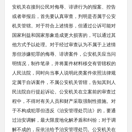
安机关在接到公民对侮辱、诽谤行为的报案、控告
或者举报后，首先要认真审查，判明是否属于公安
机关管辖。对于符合上述情形，但通过公诉可能对
国家利益和国家形象造成更大损害的，可以通过其
他方式予以处理。对于经过审查认为不属于上述情
形但涉嫌犯罪的侮辱、诽谤案件，公安机关应当问
明情况，制作笔录，并将案件材料移交有管辖权的
人民法院，同时向当事人说明此类案件依照法律规
定属于自诉案件，不属公安机关管辖，告知其到人
民法院自行提起诉讼。公安机关在立案前的审查过
程中，不得对有关人员和财产采取强制性措施。对
于不构成犯罪但违反《治安管理处罚法》的，要通
过治安调解，最大限度地化解矛盾和纠纷；对于调
解不成的，应依法给予治安管理处罚。公安机关在