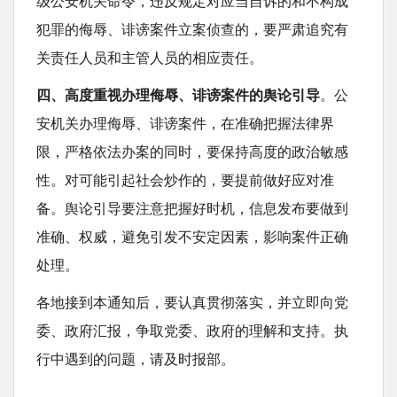
级公安机关命令，违反规定对应当自诉的和不构成
犯罪的侮辱、诽谤案件立案侦查的，要严肃追究有
关责任人员和主管人员的相应责任。
四、高度重视办理侮辱、诽谤案件的舆论引导
。公
安机关办理侮辱、诽谤案件，在准确把握法律界
限，严格依法办案的同时，要保持高度的政治敏感
性。对可能引起社会炒作的，要提前做好应对准
备。舆论引导要注意把握好时机，信息发布要做到
准确、权威，避免引发不安定因素，影响案件正确
处理。
各地接到本通知后，要认真贯彻落实，并立即向党
委、政府汇报，争取党委、政府的理解和支持。执
行中遇到的问题，请及时报部。