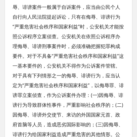
辱、诽谤案件一般属于自诉案件，应当由公民个人
自行向人民法院提起诉讼，只有在侮辱、诽谤行为
“严重危害社会秩序和国家利益”时，公安机关才能按
照公诉程序立案侦查。公安机关在依照公诉程序办
理侮辱、诽谤刑事案件时，必须准确把握犯罪构成
要件。对于不具备“严重危害社会秩序和国家利益”这
一基本要件的，公安机关不得作为公诉案件管辖。
对于具有下列情形之一的侮辱、诽谤行为，应当认
定为“严重危害社会秩序和国家利益”，以侮辱罪、诽
谤罪立案侦查，作为公诉案件办理：(一)因侮辱、诽
谤行为导致群体性事件，严重影响社会秩序的；(二)
因侮辱、诽谤外交使节、来访的外国国家元首、政
府首脑等人员，造成恶劣国际影响的；(三)因侮辱、
诽谤行为给国家利益造成严重危害的其他情形。公