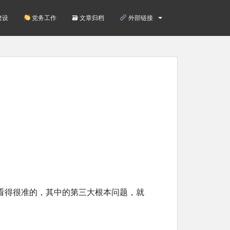
建设
党务工作
🗃 文章归档
外部链接
看得很准的，其中的第三大根本问题，就