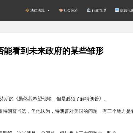
法律法规
社会经济
行政管理
信息化
否能看到未来政府的某些雏形
蒂芬斯的《虽然我希望他输，但是必须了解特朗普》。
望特朗普当选，但他认为，特朗普对美国的问题，有三个地方是