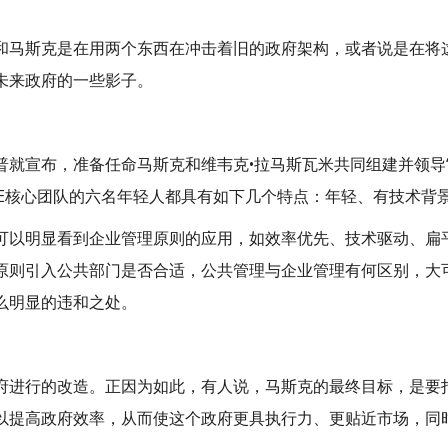
和马斯克是在用两个东西在冲击着旧的政府架构，或者说是在将
未来政府的一些影子。
普就宣布，准备任命马斯克和维韦克•拉马斯瓦米共同组建并领导
GE核心团队的六名年轻人都具有如下几个特点：年轻、有技术背
可以明显看到企业管理原则的应用，如效率优先、技术驱动、扁
原则引入公共部门是否合适，公共管理与企业管理有何区别，大
么明显的违和之处。
府进行的改造。正因为如此，有人说，马斯克的最终目标，是要打
以提高政府效率，从而使这个政府更具执行力、更贴近市场，同