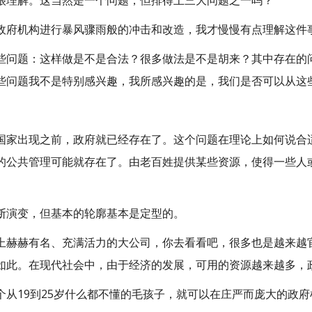
很理解。这当然是一个问题，但排得上三大问题之一吗？
政府机构进行暴风骤雨般的冲击和改造，我才慢慢有点理解这件
些问题：这样做是不是合法？很多做法是不是胡来？其中存在的
些问题我不是特别感兴趣，我所感兴趣的是，我们是否可以从这
国家出现之前，政府就已经存在了。这个问题在理论上如何说合
的公共管理可能就存在了。由老百姓提供某些资源，使得一些人
断演变，但基本的轮廓基本是定型的。
上赫赫有名、充满活力的大公司，你去看看吧，很多也是越来越
如此。在现代社会中，由于经济的发展，可用的资源越来越多，
个从19到25岁什么都不懂的毛孩子，就可以在庄严而庞大的政