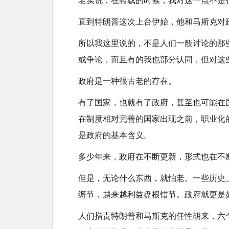
老实说，在转载的时候，我对这一点不是
t
直到特朗普这次上台伊始，他和马斯克对
所以我这里说的，不是人们一般讨论的那
或争论，而且有的我也部分认同，但对这
政府是一种很古老的存在。
有了国家，也就有了政府，甚至也可能在
在制度相对完善的国家出现之前，职业化
是政府的基本含义。
多少年来，政府在不断更新，形式也在不
但是，无论什么东西，就怕老。一些历史
缛节，越来越利益盘根错节。政府就更是
人们指责特朗普和马斯克的任性胡来，六