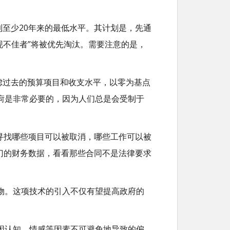
到至少20年来的最低水平。其计划是，先通
表现不佳者”将被优先淘汰。需要注意的是，
虑过去的预算项目和收支水平，以零为基点
疴是非常必要的，因为人们总是会受制于
来寻找哪些项目可以被取消，哪些工作可以被
部门的财务数据，看看那些合同不是法律要求
物。这项技术的引入不仅有望提高政府的
因认知、情感等因素不可避免地导致的偏