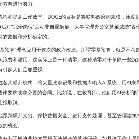
个方向进行努力。
程和提高工作效率。DOGE的目标是将联邦政府的规模，压缩
，随后对“冗余岗位”启动非自愿解雇，人事管理办公室甚至威胁“
供的数据和分析确定的。
零基预算”理念应用于这次的政府改造。所谓零基预算，就是不考
免浪费和滥用。这实际上是一种清零。这种清零对于革除一些沉
有引起人们足够重视。
各大联邦机构，将大量政府记录和数据库输入AI系统，用AI
法律要求或非必要的合同。比如说，在教育部，他们用AI分析
上报取消。
地跟踪联邦支出、保护数据安全、进行支付处理，甚至管理建筑
败的机会。
也有利于解决非技术手段无法解决的某些问题，如具体工作人员