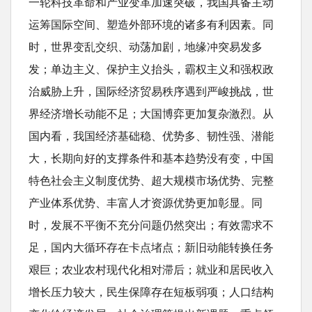
一轮科技革命和产业变革加速突破，我国具备主动
运筹国际空间、塑造外部环境的诸多有利因素。同
时，世界变乱交织、动荡加剧，地缘冲突易发多
发；单边主义、保护主义抬头，霸权主义和强权政
治威胁上升，国际经济贸易秩序遇到严峻挑战，世
界经济增长动能不足；大国博弈更加复杂激烈。从
国内看，我国经济基础稳、优势多、韧性强、潜能
大，长期向好的支撑条件和基本趋势没有变，中国
特色社会主义制度优势、超大规模市场优势、完整
产业体系优势、丰富人才资源优势更加彰显。同
时，发展不平衡不充分问题仍然突出；有效需求不
足，国内大循环存在卡点堵点；新旧动能转换任务
艰巨；农业农村现代化相对滞后；就业和居民收入
增长压力较大，民生保障存在短板弱项；人口结构