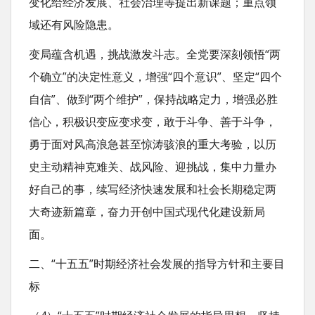
变化给经济发展、社会治理等提出新课题；重点领
域还有风险隐患。
变局蕴含机遇，挑战激发斗志。全党要深刻领悟“两
个确立”的决定性意义，增强“四个意识”、坚定“四个
自信”、做到“两个维护”，保持战略定力，增强必胜
信心，积极识变应变求变，敢于斗争、善于斗争，
勇于面对风高浪急甚至惊涛骇浪的重大考验，以历
史主动精神克难关、战风险、迎挑战，集中力量办
好自己的事，续写经济快速发展和社会长期稳定两
大奇迹新篇章，奋力开创中国式现代化建设新局
面。
二、“十五五”时期经济社会发展的指导方针和主要目
标