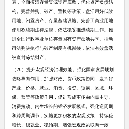
表，全面摸清存量资源资产底数，优化资产负债结
构。完善并购、破产、置换等政策，盘活用好低效
用地、闲置房产、存量基础设施。完善工商业用地
使用权续期法律法规，依法稳妥推进续期工作。推
进全国行政事业单位存量国有资产盘活共享。推动
司法判决执行与破产制度有机衔接，依法有效盘活
被查封冻结财产。
（20）提升宏观经济治理效能。强化国家发展规划
战略导向作用，加强财政、货币政策协同，发挥好
产业、价格、就业、消费、投资、贸易、区域、环
保、监管等政策作用，促进形成更多由内需主导、
消费拉动、内生增长的经济发展模式。强化逆周期
和跨周期调节，实施更加积极的宏观政策，持续稳
增长、稳就业、稳预期。增强宏观政策取向一致