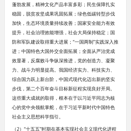
蓬勃发展，精神文化产品丰富多彩；民生保障扎实
稳固，脱贫攻坚成果巩固拓展；绿色低碳转型步伐
加快，生态环境质量持续改善；国家安全能力有效
提升，社会治理效能增强，社会大局保持稳定；国
防和军队建设取得重大进展；“一国两制”实践深入推
进；中国特色大国外交全面拓展；全面从严治党成
效显著，反腐败斗争纵深推进，党的创造力、凝聚
力、战斗力明显提高。我国经济实力、科技实力、
综合国力跃上新台阶，中国式现代化迈出新的坚实
步伐，第二个百年奋斗目标新征程实现良好开局。
这些重大成就的取得，根本在于以习近平同志为核
心的党中央领航掌舵，在于习近平新时代中国特色
社会主义思想科学指引。
（2）“十五五”时期在基本实现社会主义现代化进程