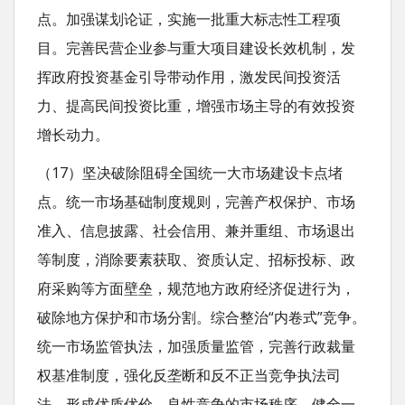
点。加强谋划论证，实施一批重大标志性工程项
目。完善民营企业参与重大项目建设长效机制，发
挥政府投资基金引导带动作用，激发民间投资活
力、提高民间投资比重，增强市场主导的有效投资
增长动力。
（17）坚决破除阻碍全国统一大市场建设卡点堵
点。统一市场基础制度规则，完善产权保护、市场
准入、信息披露、社会信用、兼并重组、市场退出
等制度，消除要素获取、资质认定、招标投标、政
府采购等方面壁垒，规范地方政府经济促进行为，
破除地方保护和市场分割。综合整治“内卷式”竞争。
统一市场监管执法，加强质量监管，完善行政裁量
权基准制度，强化反垄断和反不正当竞争执法司
法，形成优质优价、良性竞争的市场秩序。健全一