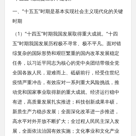
t
一、“十五五”时期是基本实现社会主义现代化的关键
时期
（1）“十四五”时期我国发展取得重大成就。“十四
五”时期我国发展历程极不寻常、极不平凡。面对错
综复杂的国际形势和艰巨繁重的国内改革发展稳定
任务，以习近平同志为核心的党中央团结带领全党
全国各族人民，迎难而上、砥砺前行，经受住世纪
疫情严重冲击，有效应对一系列重大风险挑战，推
动党和国家事业取得新的重大成就。经济运行稳中
有进，高质量发展扎实推进；科技创新成果丰硕，
新质生产力稳步发展；全面深化改革进一步推进，
高水平对外开放不断扩大；全过程人民民主深入发
展，全面依法治国有效实施；文化事业和文化产业